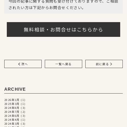
今回の記事に関する質問も受け付けておりますので、ご相談
k
されたい方は下記からお問合せください。
無料相談・お問合せはこちらから
次へ
一覧へ戻る
前に戻る
ARCHIVE
2026年1月
(1)
2025年3月
(1)
2024年8月
(3)
2024年7月
(2)
2024年6月
(3)
2024年4月
(1)
2024年3月
(3)