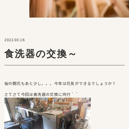
2022.03.16
食洗器の交換～
桜の開花もあと少し。。。今年は花見ができるでしょうか？
さてさて今回は食洗器の交換に同行＾＾