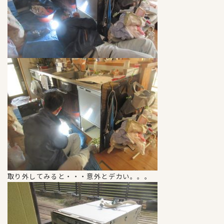
取り外してみると・・・意外とデカい。。。