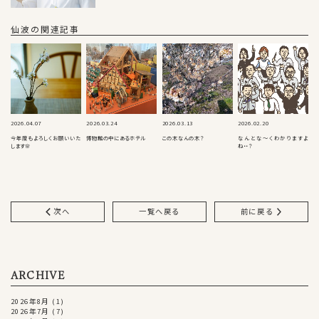
仙波の関連記事
2026.04.07
2026.03.24
2026.03.13
2026.02.20
今年度もよろしくお願いいた
博物館の中にあるホテル
この木なんの木？
なんとな～くわかりますよ
します🌸
ね・・？
次へ
一覧へ戻る
前に戻る
ARCHIVE
2026年8月
(1)
2026年7月
(7)