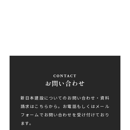
愛媛県西条市大町848ライトロードFUKUSUKE・1F
Tel
0897-58-5770
/ Fax 0897-58-5767
アクセス
お問い合わせ
新日本建設についてのお問い合わせ・資料
請求はこちらから。お電話もしくはメール
フォームでお問い合わせを受け付けており
ます。