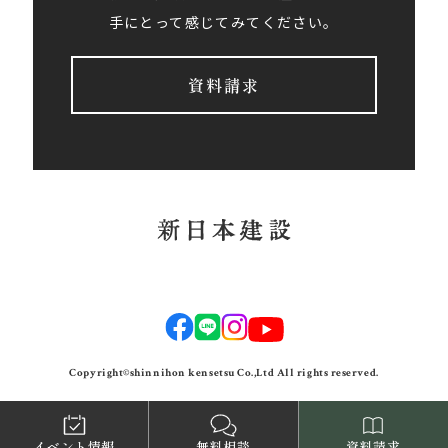
手にとって感じてみてください。
資料請求
Copyright©shinnihon kensetsu Co.,Ltd All rights reserved.
イベント情報
無料相談
資料請求