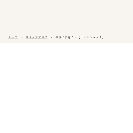
トップ
スタッフブログ
冬場に多発！？【ヒートショック】
松山本社
〒791-0054
愛媛県松山市空港通3丁目9番3号
Tel
089-971-0255
/ Fax 089-971-0573
アクセス