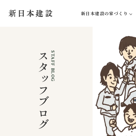
新日本建設の家づくり
新日本建設にしかできな
家づくりの流れ
アフターサポート
スタッフブログ