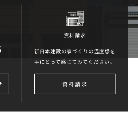
資料請求
6
新日本建設の家づくりの温度感を
手にとって感じてみてください。
0
せ
資料請求