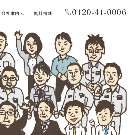
0120-41-0006
会社案内
無料相談
代表あいさつ
事務所紹介
会社概要
沿革
社会貢献活動