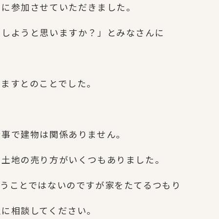
トに参加させていただきました。
うしようと思いますか？」とみなさんに
みますとのことでした。
仕事で建物は関係ありません。
う土地の売り方がいくつもありました。
いうことではないのですが家をたてるつもり
社に相談してください。