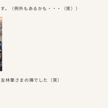
です。（例外もあるかも・・・（笑））
住友林業さまの隣でした（笑）