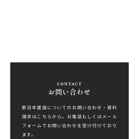
〒793-0030
愛媛県西条市大町848ライトロードFUKUSUKE・1F
Tel
0897-58-5770
/ Fax 0897-58-5767
アクセス
お問い合わせ
新日本建設についてのお問い合わせ・資料
請求はこちらから。お電話もしくはメール
フォームでお問い合わせを受け付けており
ます。