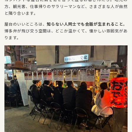
方、観光客、仕事帰りのサラリーマンなど、さまざまな人が自然
と隣り合います。
屋台のいいところは、
知らない人同士でも会話が生まれること
。
博多弁が飛び交う空間は、どこか温かくて、懐かしい雰囲気があ
ります。