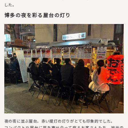
した。
博多の夜を彩る屋台の灯り
夜の街に並ぶ屋台。赤い提灯の灯りがとても印象的でした。
コンパクトな屋台に肩を寄せ合って座るお客さんたち。地元の