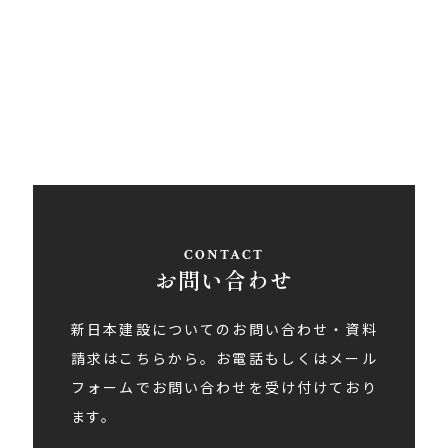
愛媛県西条市大町848ライトロードFUKUSUKE・1F
Tel
0897-58-5770
/ Fax 0897-58-5767
アクセス
お問い合わせ
新日本建設についてのお問い合わせ・資料
請求はこちらから。お電話もしくはメール
フォームでお問い合わせを受け付けており
ます。