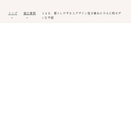
トップ
施工事例
１４６．暮らしやすさとデザイン性を兼ねそろえた和モダ
ンな平屋
松山本社
〒791-0054
愛媛県松山市空港通3丁目9番3号
Tel
089-971-0255
/ Fax 089-971-0573
アクセス
西条営業所
〒793-0030