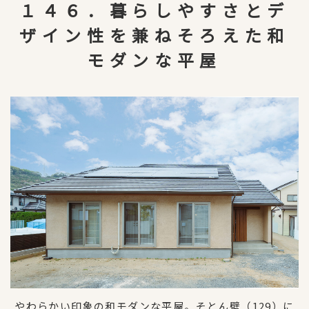
１４６．暮らしやすさとデ
ザイン性を兼ねそろえた和
モダンな平屋
やわらかい印象の和モダンな平屋。そとん壁（129）に