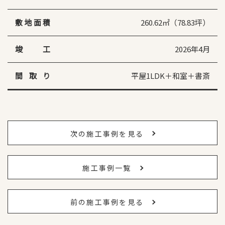
敷地面積
260.62㎡（78.83坪）
竣工
2026年4月
間取り
平屋1LDK＋和室＋書斎
次の施工事例を見る
施工事例一覧
前の施工事例を見る