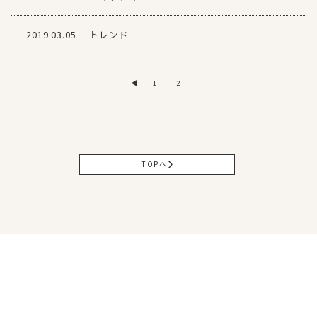
2019.03.05
トレンド
◀
1
2
TOPへ
松山本社