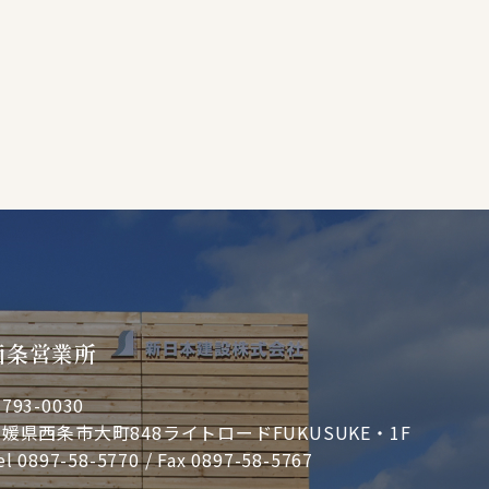
西条営業所
793-0030
媛県西条市大町848ライトロードFUKUSUKE・1F
el
0897-58-5770
/ Fax 0897-58-5767