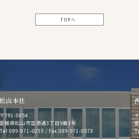
TOPへ
松山本社
〒791-0054
〒
愛媛県松山市空港通3丁目9番3号
愛
Tel
089-971-0255
/ Fax 089-971-0573
T