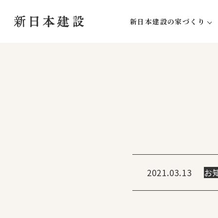
新日本建設の家づくり
新日本建設にしかできな
家づくりの流れ
アフターサポート
2021.03.13
お