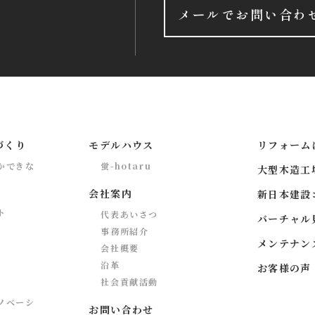
メールでお問い合わ
づくり
モデルハウス
リフォーム
かできな
蛍-hotaru
大型木造工場 
会社案内
新日本建設
ト
代表あいさつ
バーチャル
事務所紹介
メンテナン
会社概要
沿革
お客様の声
社会貢献活動
ノベーシ
お問い合わせ