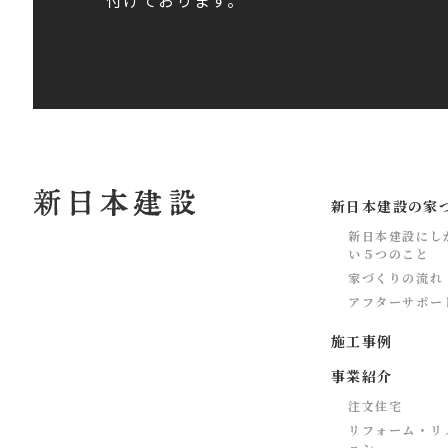
新日本建設の家
新日本建設にし
い５つのこと
家づくりの流れ
アフターサポー
施工事例
事業紹介
注文住宅
リフォーム・リ
ョン