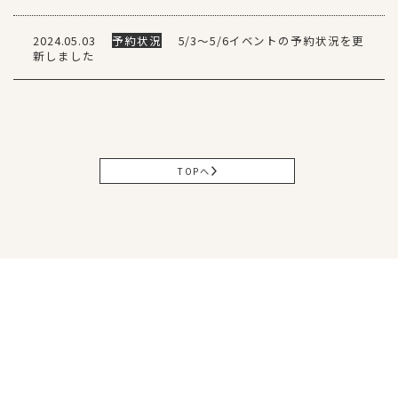
2024.05.03
予約状況
5/3～5/6イベントの予約状況を更
新しました
TOPへ
松山本社
〒791-0054
愛媛県松山市空港通3丁目9番3号