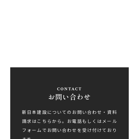
〒793-0030
愛媛県西条市大町848ライトロードFUKUSUKE・1F
Tel
0897-58-5770
/ Fax 0897-58-5767
アクセス
お問い合わせ
新日本建設についてのお問い合わせ・資料
請求はこちらから。お電話もしくはメール
フォームでお問い合わせを受け付けており