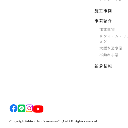
施工事例
事業紹介
注文住宅
リフォーム・リ
ョン
大型木造事業
不動産事業
新着情報
Copyright©shinnihon kensetsu Co.,Ltd All rights reserved.