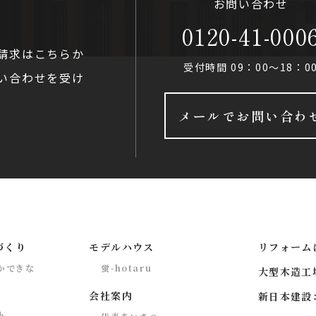
お問い合わせ
0120-41-000
請求はこちらか
受付時間 09：00〜18：0
い合わせを受け
メールでお問い合わ
づくり
モデルハウス
リフォーム
かできな
蛍-hotaru
大型木造工場 
会社案内
新日本建設
ト