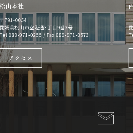
松山本社
〒791-0054
〒
愛媛県松山市空港通3丁目9番3号
愛
Tel
089-971-0255
/ Fax 089-971-0573
T
アクセス