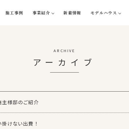
施工事例
事業紹介
新着情報
モデルハウス
い５つのこと
注文住宅
蛍-hotaru
リフォーム・リノベーション
大型木造事業
ARCHIVE
不動産事業
アーカイブ
施主様邸のご紹介
い掛けない出費！