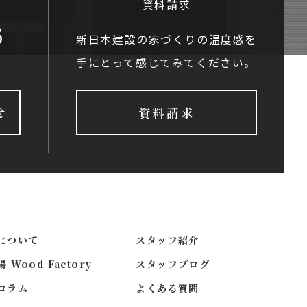
資料請求
6
新日本建設の家づくりの温度感を
手にとって感じてみてください。
0
せ
資料請求
について
スタッフ紹介
Wood Factory
スタッフブログ
コラム
よくある質問