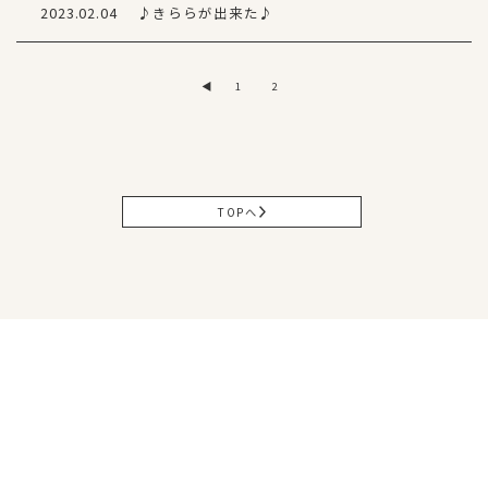
2023.02.04
♪きららが出来た♪
◀
1
2
TOPへ
松山本社
〒791-0054
愛媛県松山市空港通3丁目9番3号