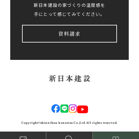
新日本建設の家づくりの温度感を
手にとって感じてみてください。
資料請求
Copyright©shinnihon kensetsu Co.,Ltd All rights reserved.