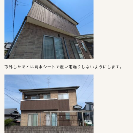
取外したあとは防水シートで覆い雨漏りしないようにします。