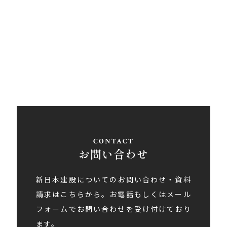
〒793-0030
愛媛県西条市大町848ライトロードFUKUSUKE・1F
Tel
0897-58-5770
/ Fax 0897-58-5767
アクセス
お問い合わせ
新日本建設についてのお問い合わせ・資料
請求はこちらから。お電話もしくはメール
フォームでお問い合わせを受け付けており
ます。