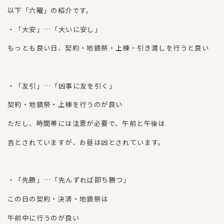
以下「六曜」の紹介です。
・「大安」…「大いに安し」
もっとも良い日、契約・地鎮祭・上棟・引き渡しを行うと良い
・「友引」…「凶事に友を引く」
契約・地鎮祭・上棟を行うのが良い
ただし、時間帯には注意が必要で、午前と午後は
吉とされていますが、お昼は凶とされています。
・「先勝」…「先んずれば即ち勝つ」
この日の契約・決済・地鎮祭は
午前中に行うのが良い