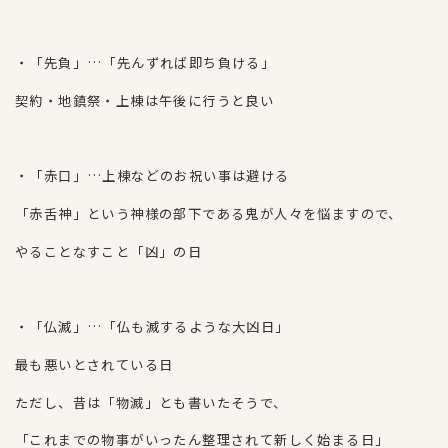
・「先負」…「先んずれば即ち負ける」
契約・地鎮祭・上棟は午後に行うと良い
・「赤口」…上棟などのお祝い事は避ける
「赤舌神」という神様の部下である鬼が人々を悩ますので、
やることなすこと「凶」の日
・「仏滅」…「仏も滅するような大凶日」
最も悪いとされている日
ただし、昔は「物滅」とも書いたそうで、
「これまでの物事がいったん整理されて新しく始まる日」