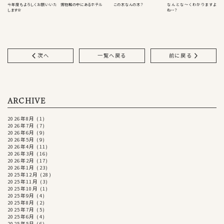
今年度もよろしくお願いいた
博物館の中にあるホテル
この木なんの木？
なんとな～くわかりますよ
します🌸
ね・・？
次へ
一覧へ戻る
前に戻る
ARCHIVE
2026年8月
(1)
2026年7月
(7)
2026年6月
(9)
2026年5月
(9)
2026年4月
(11)
2026年3月
(16)
2026年2月
(17)
2026年1月
(23)
2025年12月
(28)
2025年11月
(3)
2025年10月
(1)
2025年9月
(4)
2025年8月
(2)
2025年7月
(5)
2025年6月
(4)
2025年5月
(6)