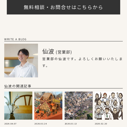
無料相談・お問合せはこちらから
WRITE A BLOG
仙波
(営業部)
営業部の仙波です。よろしくお願いいたしま
す。
仙波の関連記事
2026.04.07
2026.03.24
2026.03.13
2026.02.20