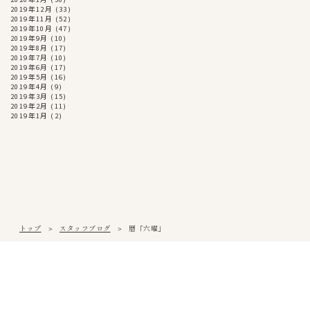
2019年12月
(33)
2019年11月
(52)
2019年10月
(47)
2019年9月
(10)
2019年8月
(17)
2019年7月
(10)
2019年6月
(17)
2019年5月
(16)
2019年4月
(9)
2019年3月
(15)
2019年2月
(11)
2019年1月
(2)
トップ
スタッフブログ
暦「六曜」
松山本社