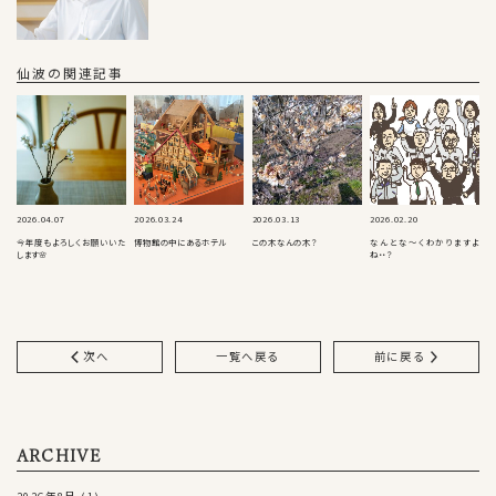
仙波の関連記事
2026.04.07
2026.03.24
2026.03.13
2026.02.20
今年度もよろしくお願いいた
博物館の中にあるホテル
この木なんの木？
なんとな～くわかりますよ
します🌸
ね・・？
次へ
一覧へ戻る
前に戻る
ARCHIVE