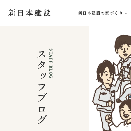
新日本建設の家づくり
新日本建設にしかできな
家づくりの流れ
アフターサポート
スタッフブログ