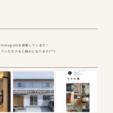
nstagramを更新しています！
ていただけると励みになります(^^)