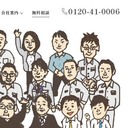
0120-41-0006
会社案内
無料相談
代表あいさつ
事務所紹介
会社概要
沿革
社会貢献活動