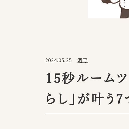
2024.05.25
河野
15秒ルームツ
らし」が叶う7