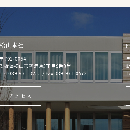
松山本社
〒791-0054
〒
愛媛県松山市空港通3丁目9番3号
愛
Tel
089-971-0255
/ Fax 089-971-0573
T
アクセス