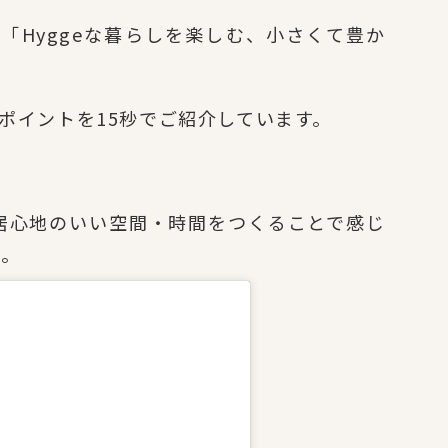
は、「Hyggeな暮らしを楽しむ、小さくて豊か
のポイントを15秒でご紹介しています。
♪
で居心地のいい空間・時間をつくることで感じ
す。