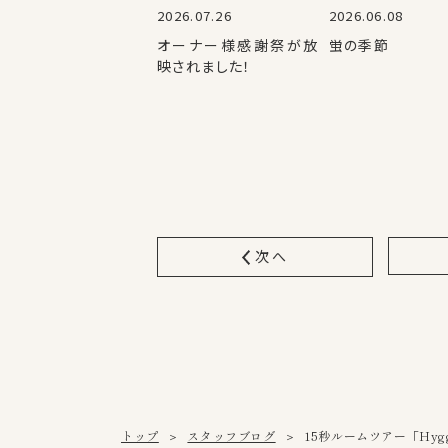
2026.07.26
2026.06.08
オーナー様感謝祭が放
蛍の季節
映されました！
次へ
トップ
スタッフブログ
15秒ルームツアー「Hy