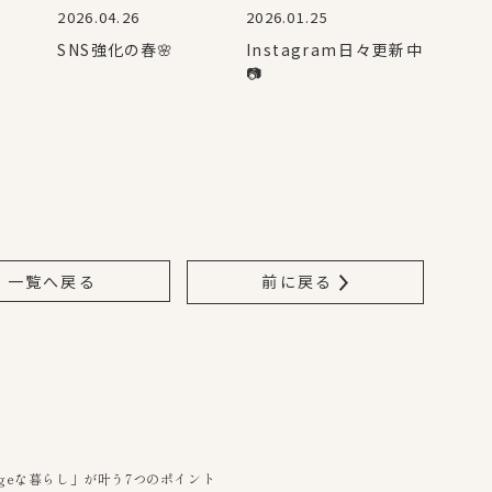
2026.04.26
2026.01.25
SNS強化の春🌸
Instagram日々更新中
📷
一覧へ戻る
前に戻る
ggeな暮らし」が叶う7つのポイント