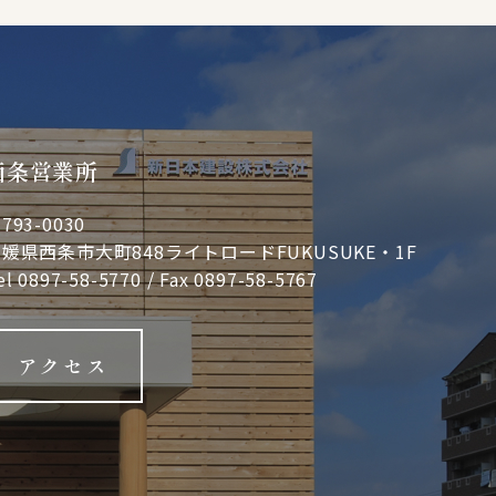
西条営業所
793-0030
媛県西条市大町848ライトロードFUKUSUKE・1F
el
0897-58-5770
/ Fax 0897-58-5767
アクセス