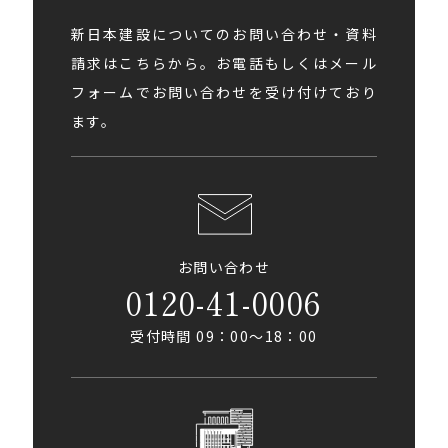
新日本建設についてのお問い合わせ・資料
請求はこちらから。お電話もしくはメール
フォームでお問い合わせを受け付けており
ます。
お問い合わせ
0120-41-0006
受付時間 09：00〜18：00