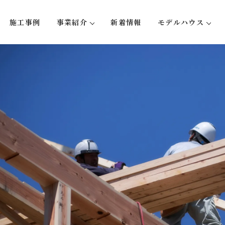
施工事例
事業紹介
新着情報
モデルハウス
い５つのこと
注文住宅
蛍-hotaru
リフォーム・リノベーション
大型木造事業
不動産事業