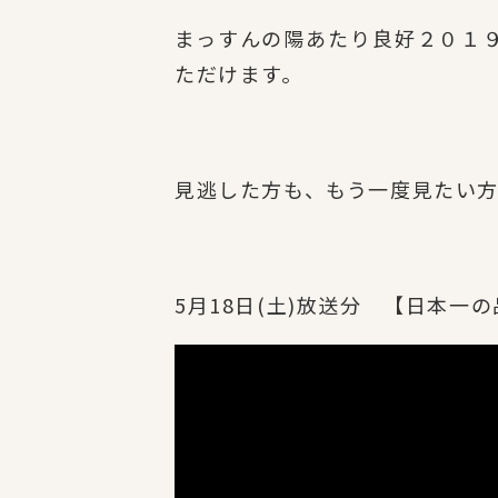
まっすんの陽あたり良好２０１９年5
ただけます。
見逃した方も、もう一度見たい
5月18日(土)放送分 【日本一