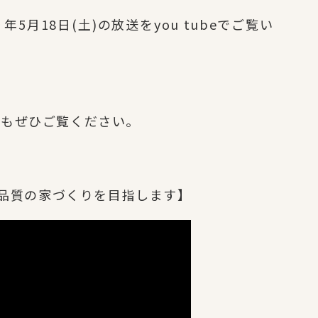
月18日(土)の放送をyou tubeでご覧い
方もぜひご覧ください。
の品質の家づくりを目指します】