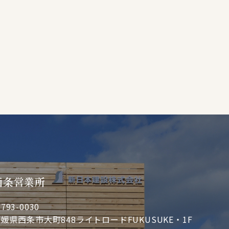
西条営業所
793-0030
媛県西条市大町848ライトロードFUKUSUKE・1F