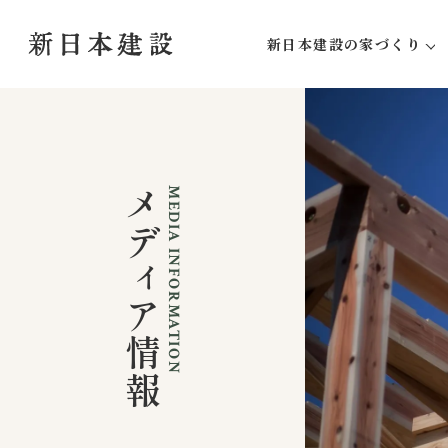
新日本建設の家づくり
新日本建設にしかできな
家づくりの流れ
アフターサポート
メディア情報