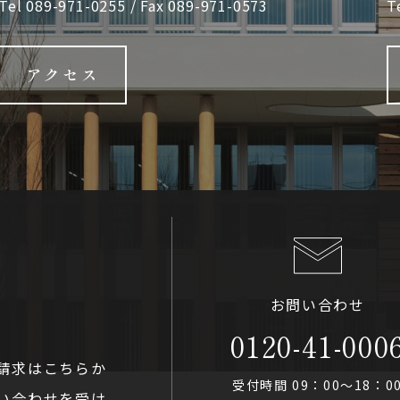
Tel
089-971-0255
/ Fax 089-971-0573
T
アクセス
お問い合わせ
0120-41-000
請求はこちらか
受付時間 09：00〜18：0
い合わせを受け