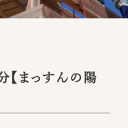
送分【まっすんの陽