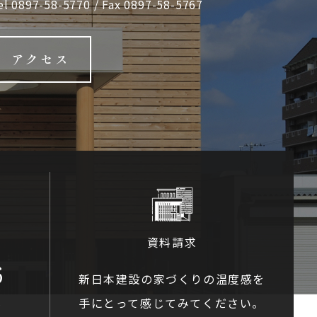
el
0897-58-5770
/ Fax 0897-58-5767
アクセス
資料請求
6
新日本建設の家づくりの温度感を
手にとって感じてみてください。
0