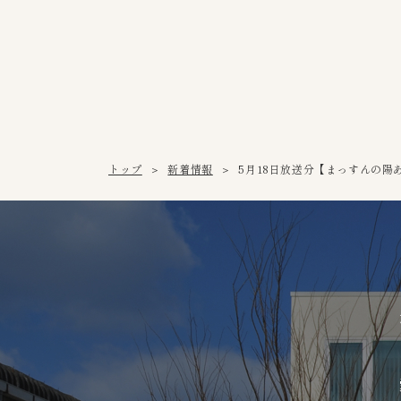
トップ
新着情報
5月18日放送分【まっすんの陽