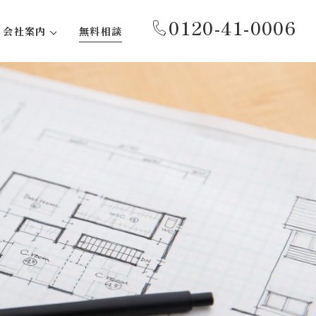
0120-41-0006
会社案内
無料相談
代表あいさつ
事務所紹介
会社概要
沿革
社会貢献活動