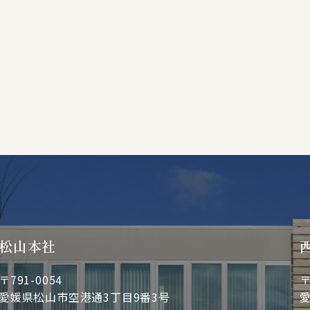
松山本社
〒791-0054
〒
愛媛県松山市空港通3丁目9番3号
愛