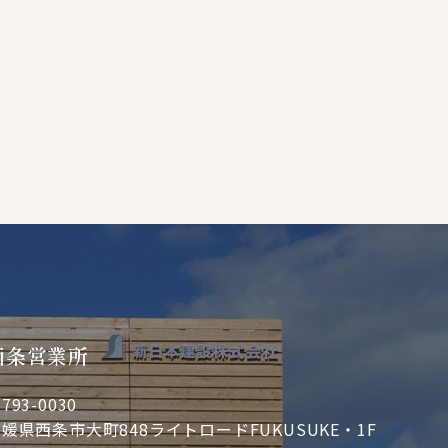
西条営業所
793-0030
媛県西条市大町848ライトロードFUKUSUKE・1F