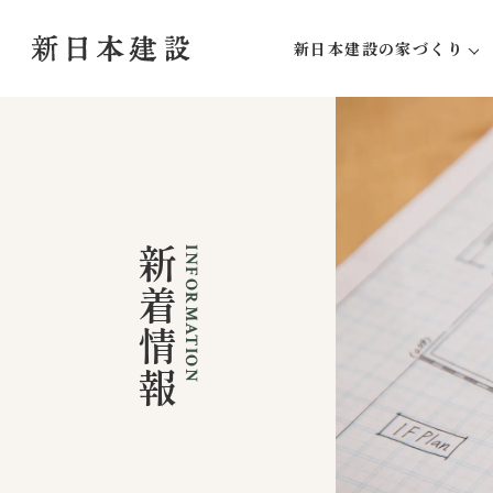
新日本建設の家づくり
新日本建設にしかできな
家づくりの流れ
アフターサポート
新着情報