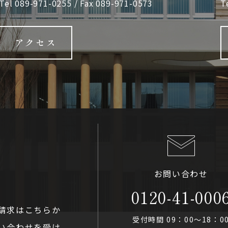
Tel
089-971-0255
/ Fax 089-971-0573
T
アクセス
お問い合わせ
0120-41-000
請求はこちらか
受付時間 09：00〜18：0
い合わせを受け