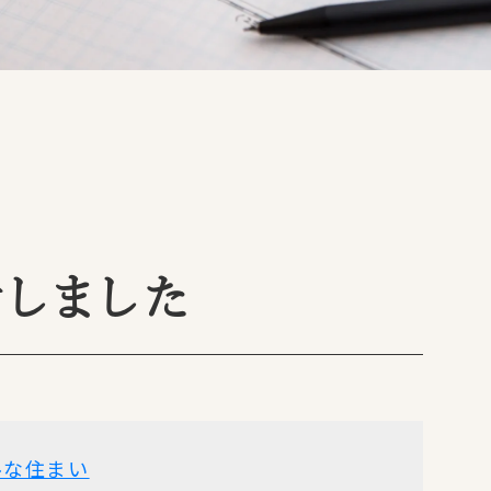
しました
ルな住まい