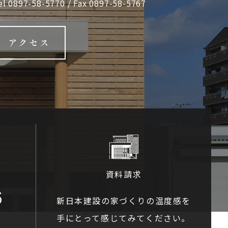
el
0897-58-5770
/ Fax 0897-58-5767
アクセス
資料請求
6
新日本建設の家づくりの温度感を
手にとって感じてみてください。
0