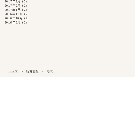
2017年3月
(5)
2017年2月
(2)
2017年1月
(2)
2016年11月
(2)
2016年10月
(2)
2016年9月
(2)
トップ
新着情報
階段
松山本社
〒791-0054
愛媛県松山市空港通3丁目9番3号
Tel
089-971-0255
/ Fax 089-971-0573