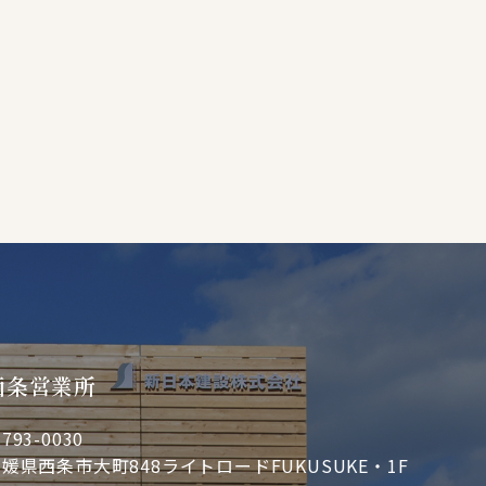
西条営業所
793-0030
媛県西条市大町848ライトロードFUKUSUKE・1F