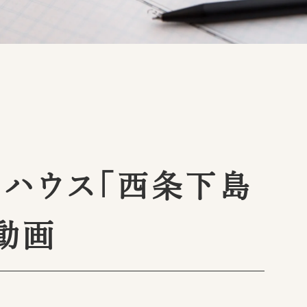
ハウス「西条下島
動画