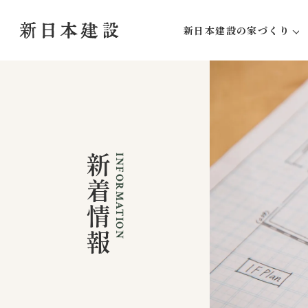
新日本建設の家づくり
新日本建設にしかできな
家づくりの流れ
アフターサポート
新着情報