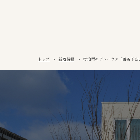
トップ
新着情報
宿泊型モデルハウス「西条下島