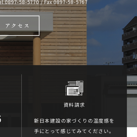
el
0897-58-5770
/ Fax 0897-58-5767
アクセス
資料請求
6
新日本建設の家づくりの温度感を
手にとって感じてみてください。
0