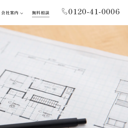
0120-41-0006
会社案内
無料相談
代表あいさつ
事務所紹介
会社概要
沿革
社会貢献活動