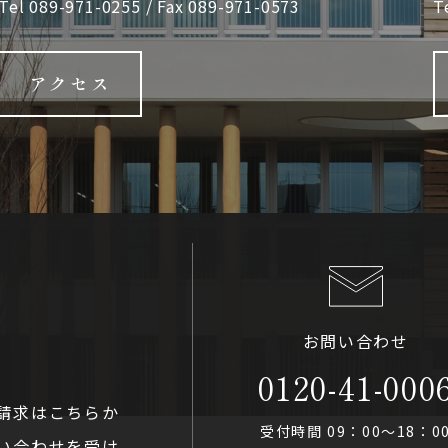
Tel
089-971-0255
/ Fax 089-971-0573
T
アクセス
お問い合わせ
0120-41-000
請求はこちらか
受付時間 09：00〜18：0
い合わせを受け