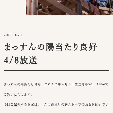
2017.04.29
まっすんの陽当たり良好
4/8放送
まっすんの陽あたり良好　２０１７年４月８日放送分をyou tubeで

ご覧いただけます。

今回ご紹介するお家は、「久万高原町の薪ストーブのあるお家」です。
