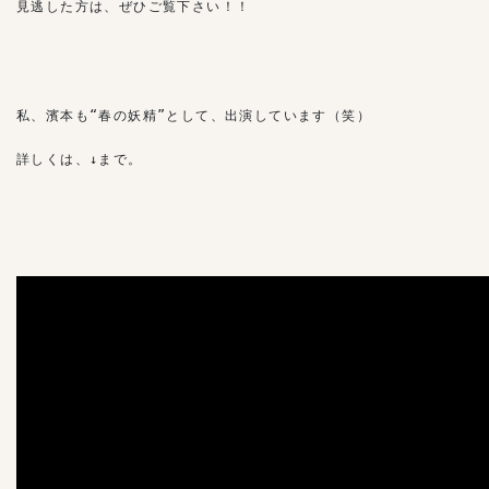
見逃した方は、ぜひご覧下さい！！

私、濱本も“春の妖精”として、出演しています（笑）

詳しくは、↓まで。
