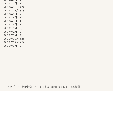
2018年1月
(1)
2017年11月
(2)
2017年10月
(1)
2017年9月
(2)
2017年8月
(1)
2017年7月
(1)
2017年4月
(1)
2017年3月
(5)
2017年2月
(2)
2017年1月
(2)
2016年11月
(2)
2016年10月
(2)
2016年9月
(2)
トップ
新着情報
まっすんの陽当たり良好 4/8放送
松山本社