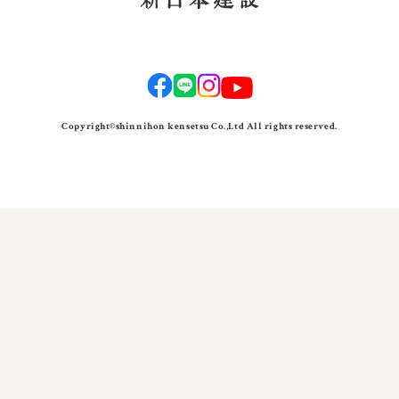
Copyright©shinnihon kensetsu Co.,Ltd All rights reserved.