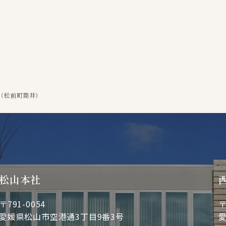
（松前町筒井）
松山本社
〒791-0054
〒
愛媛県松山市空港通3丁目9番3号
愛