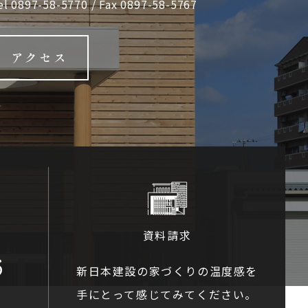
el
0897-58-5770
/ Fax 0897-58-5767
アクセス
資料請求
6
新日本建設の家づくりの温度感を
手にとって感じてみてください。
0