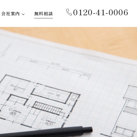
0120-41-0006
会社案内
無料相談
代表あいさつ
事務所紹介
会社概要
沿革
社会貢献活動