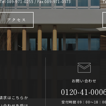
Tel
089-971-0255
/ Fax 089-971-0573
T
アクセス
お問い合わせ
0120-41-000
請求はこちらか
受付時間 09：00〜18：0
い合わせを受け