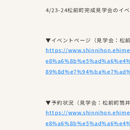
4/23-24松前町完成見学会の
▼イベントページ（見学会：松
https://www.shinnihon.eh
e8%a6%8b%e5%ad%a6%e4
89%8d%e7%94%ba%e7%ad
▼予約状況（見学会：松前町筒
https://www.shinnihon.eh
e8%a6%8b%e5%ad%a6%e4