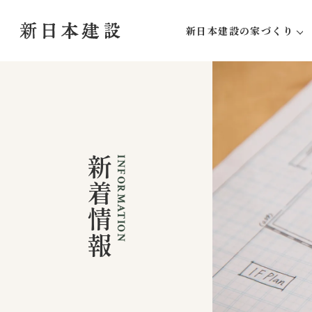
新日本建設の家づくり
新日本建設にしかできな
家づくりの流れ
アフターサポート
新着情報