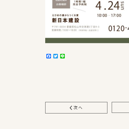
F
T
L
a
w
i
c
i
n
e
t
e
b
t
o
e
o
r
k
次へ