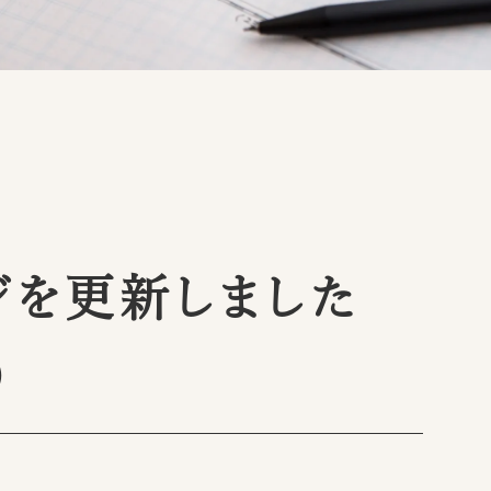
ジを更新しました
）