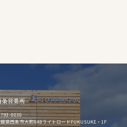
西条営業所
793-0030
媛県西条市大町848ライトロードFUKUSUKE・1F