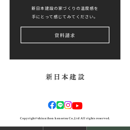
新日本建設の家づくりの温度感を
手にとって感じてみてください。
資料請求
Copyright©shinnihon kensetsu Co.,Ltd All rights reserved.