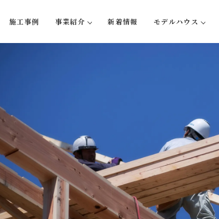
施工事例
事業紹介
新着情報
モデルハウス
い５つのこと
注文住宅
蛍-hotaru
リフォーム・リノベーション
大型木造事業
不動産事業