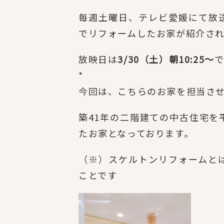
毎週土曜日、テレビ愛媛にて放
でリフォームしたお家が紹介さ
放映日は
3/30（土）朝10:25～
で
*
今回は、こちらのお家を担当さ
築41年の二階建ての中古住宅を
たお家となっております。
（※）スケルトンリフォームと
ことです