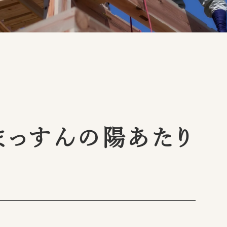
】まっすんの陽あたり