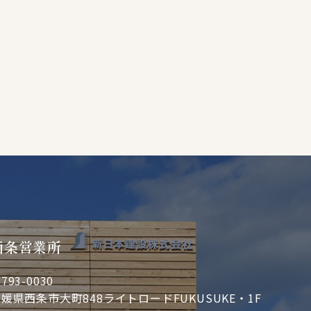
西条営業所
793-0030
媛県西条市大町848ライトロードFUKUSUKE・1F