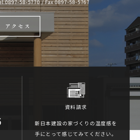
el
0897-58-5770
/ Fax 0897-58-5767
アクセス
資料請求
6
新日本建設の家づくりの温度感を
手にとって感じてみてください。
0