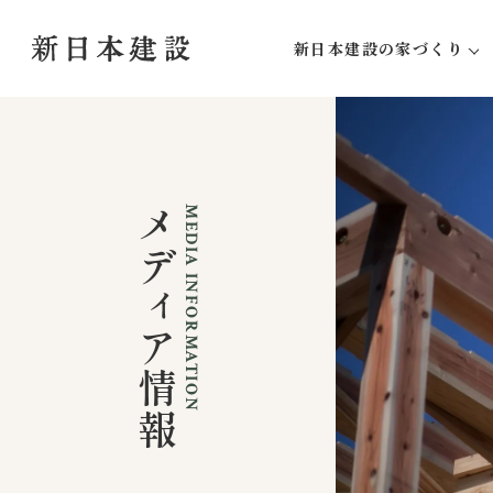
新日本建設の家づくり
新日本建設にしかできな
家づくりの流れ
アフターサポート
メディア情報