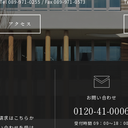
Tel
089-971-0255
/ Fax 089-971-0573
T
アクセス
お問い合わせ
0120-41-000
請求はこちらか
受付時間 09：00〜18：0
い合わせを受け