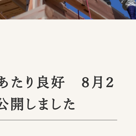
あたり良好 ８月２
公開しました