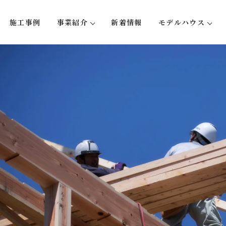
施工事例
事業紹介
新着情報
モデルハウス
い５つのこと
注文住宅
蛍-hotaru
リフォーム・リノベーション
大型木造事業
不動産事業