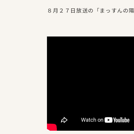
８月２７日放送の「まっすんの