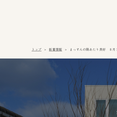
トップ
新着情報
まっすんの陽あたり良好 ８月