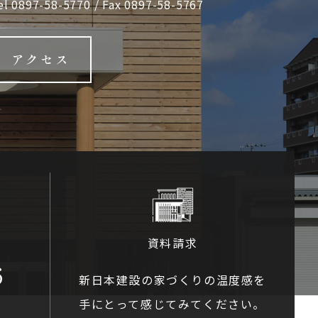
el
0897-58-5770
/ Fax 0897-58-5767
アクセス
資料請求
6
新日本建設の家づくりの温度感を
手にとって感じてみてください。
0