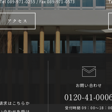
Tel
089-971-0255
/ Fax 089-971-0573
T
アクセス
お問い合わせ
0120-41-000
請求はこちらか
受付時間 09：00〜18：0
い合わせを受け