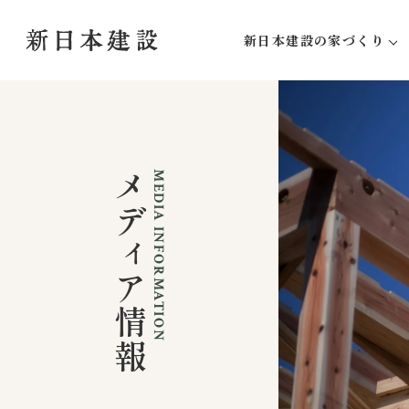
新日本建設の家づくり
新日本建設にしかできな
家づくりの流れ
アフターサポート
メディア情報