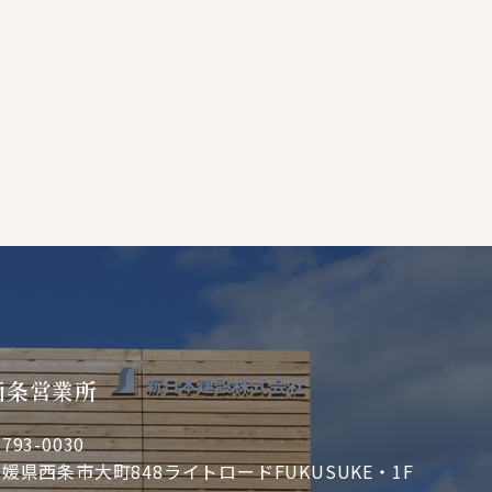
西条営業所
793-0030
媛県西条市大町848ライトロードFUKUSUKE・1F