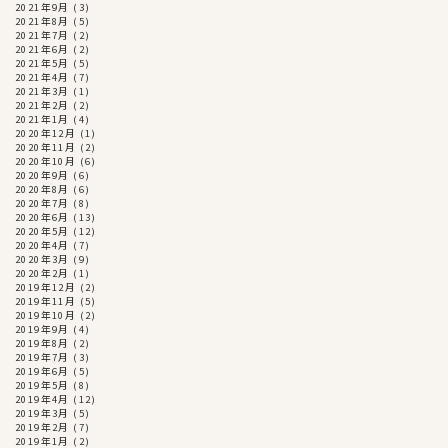
2021年9月
(3)
2021年8月
(5)
2021年7月
(2)
2021年6月
(2)
2021年5月
(5)
2021年4月
(7)
2021年3月
(1)
2021年2月
(2)
2021年1月
(4)
2020年12月
(1)
2020年11月
(2)
2020年10月
(6)
2020年9月
(6)
2020年8月
(6)
2020年7月
(8)
2020年6月
(13)
2020年5月
(12)
2020年4月
(7)
2020年3月
(9)
2020年2月
(1)
2019年12月
(2)
2019年11月
(5)
2019年10月
(2)
2019年9月
(4)
2019年8月
(2)
2019年7月
(3)
2019年6月
(5)
2019年5月
(8)
2019年4月
(12)
2019年3月
(5)
2019年2月
(7)
2019年1月
(2)