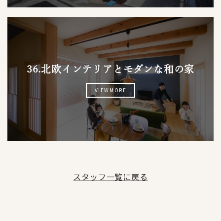
36.北欧インテリアとモダンな和の家
VIEWMORE
スタッフ一覧に戻る