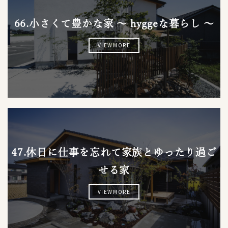
66.小さくて豊かな家 ～ hyggeな暮らし ～
VIEWMORE
47.休日に仕事を忘れて家族とゆったり過ご
せる家
VIEWMORE