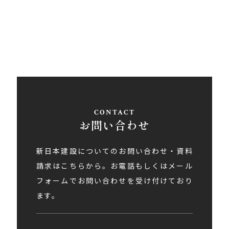
アクセス
お問い合わせ
新日本建設についてのお問い合わせ・資料
請求はこちらから。お電話もしくはメール
フォームでお問い合わせを受け付けており
ます。