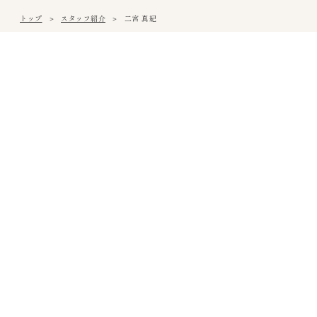
トップ
スタッフ紹介
二宮 真紀
松山本社
〒791-0054
愛媛県松山市空港通3丁目9番3号
Tel
089-971-0255
/ Fax 089-971-0573
アクセス
西条営業所
〒793-0030
愛媛県西条市大町848ライトロードFUKUSUKE・1F
Tel
0897-58-5770
/ Fax 0897-58-5767