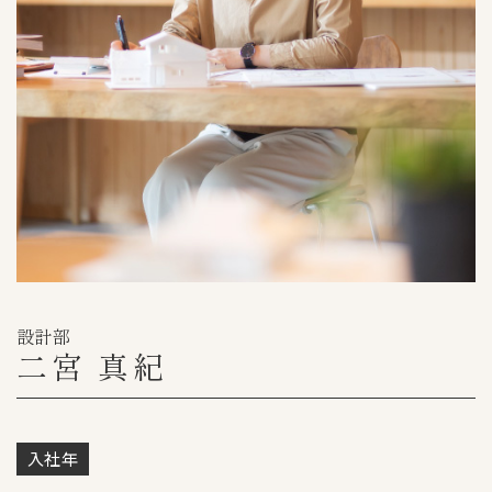
設計部
二宮 真紀
入社年