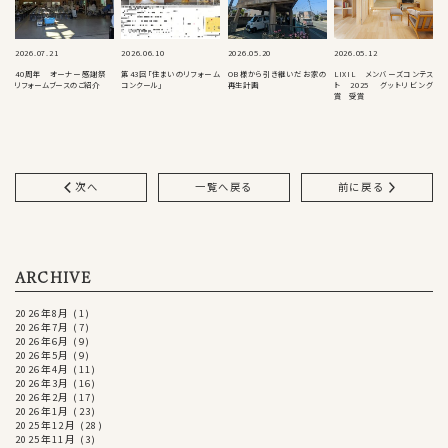
2026.07.21
2026.06.10
2026.05.20
2026.05.12
40周年 オーナー感謝祭
第43回「住まいのリフォーム
OB様から引き継いだお家の
LIXIL メンバーズコンテス
リフォームブースのご紹介
コンクール」
再生計画
ト 2025 グットリビング
賞 受賞
次へ
一覧へ戻る
前に戻る
ARCHIVE
2026年8月
(1)
2026年7月
(7)
2026年6月
(9)
2026年5月
(9)
2026年4月
(11)
2026年3月
(16)
2026年2月
(17)
2026年1月
(23)
2025年12月
(28)
2025年11月
(3)