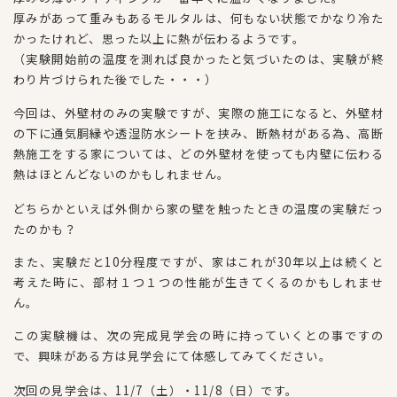
厚みがあって重みもあるモルタルは、何もない状態でかなり冷た
かったけれど、思った以上に熱が伝わるようです。
（実験開始前の温度を測れば良かったと気づいたのは、実験が終
わり片づけられた後でした・・・）
今回は、外壁材のみの実験ですが、実際の施工になると、外壁材
の下に通気胴縁や透湿防水シートを挟み、断熱材がある為、高断
熱施工をする家については、どの外壁材を使っても内壁に伝わる
熱はほとんどないのかもしれません。
どちらかといえば外側から家の壁を触ったときの温度の実験だっ
たのかも？
また、実験だと10分程度ですが、家はこれが30年以上は続くと
考えた時に、部材１つ１つの性能が生きてくるのかもしれませ
ん。
この実験機は、次の完成見学会の時に持っていくとの事ですの
で、興味がある方は見学会にて体感してみてください。
次回の見学会は、11/7（土）・11/8（日）です。