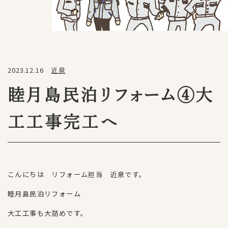
2023.12.16
近泉
睦月島民泊リフォーム④大
工工事完工へ
こんにちは リフォーム担当 近泉です。
睦月島民泊リフォーム
大工工事も大詰めです。