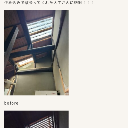
住み込みで頑張ってくれた大工さんに感謝！！！
before