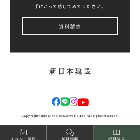
手にとって感じてみてください。
資料請求
Copyright©shinnihon kensetsu Co.,Ltd All rights reserved.
イベント情報
無料相談
資料請求