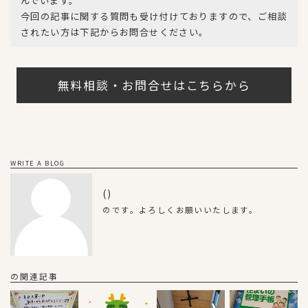
んでいます。
o
r
今回の記事に関する質問も受け付けておりますので、ご相談
k
されたい方は下記からお問合せください。
無料相談・お問合せはこちらから
WRITE A BLOG
()
のです。よろしくお願いいたします。
の関連記事