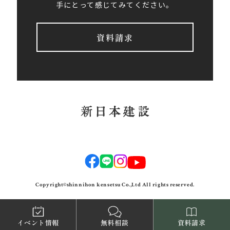
手にとって感じてみてください。
資料請求
Copyright©shinnihon kensetsu Co.,Ltd All rights reserved.
イベント情報
無料相談
資料請求