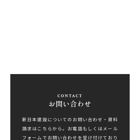
〒793-0030
愛媛県西条市大町848ライトロードFUKUSUKE・1F
Tel
0897-58-5770
/ Fax 0897-58-5767
アクセス
お問い合わせ
新日本建設についてのお問い合わせ・資料
請求はこちらから。お電話もしくはメール
フォームでお問い合わせを受け付けており