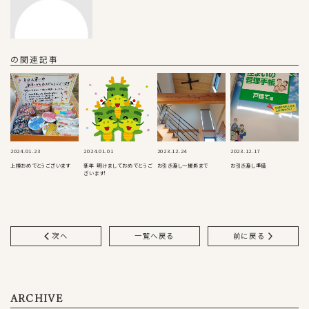
の関連記事
2024.01.23
2024.01.01
2023.12.24
2023.12.17
上棟おめでとうございます
新年 明けましておめでとうご
お引き渡し〜撮影まで
お引き渡し準備
ざいます！
次へ
一覧へ戻る
前に戻る
ARCHIVE