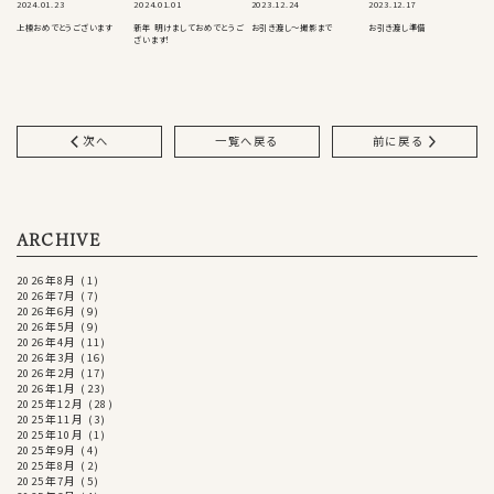
2024.01.23
2024.01.01
2023.12.24
2023.12.17
上棟おめでとうございます
新年 明けましておめでとうご
お引き渡し〜撮影まで
お引き渡し準備
ざいます！
次へ
一覧へ戻る
前に戻る
ARCHIVE
2026年8月
(1)
2026年7月
(7)
2026年6月
(9)
2026年5月
(9)
2026年4月
(11)
2026年3月
(16)
2026年2月
(17)
2026年1月
(23)
2025年12月
(28)
2025年11月
(3)
2025年10月
(1)
2025年9月
(4)
2025年8月
(2)
2025年7月
(5)