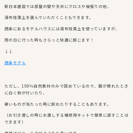
新日本建設では部屋の壁や天井にクロスや板張りの他、
湯布珪藻土を選んでいただくこともできます。
西条にあるモデルハウスには湯布珪藻土を使っていますが、
雨の日に行った時もさらっと快適に感じます！
↓↓
西条モデル
ただし、100％自然素材のみで固めているので、服が擦れたとき
に白く粉が付いたり、
硬いものが当たった時に削れたりすることもあります。
（お引き渡しの時にお渡しする補修用キットで簡単に直すことは
できます）