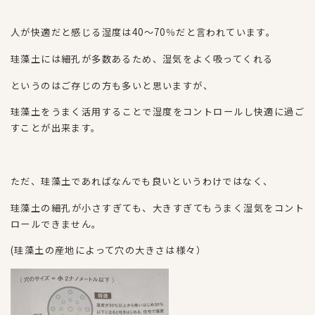
人が快適だと感じる湿度は40～70％だと言われています。
珪藻土には細孔が多数あるため、湿気をよく吸ってくれる
というのはご存じの方も多いと思いますが、
珪藻土をうまく活用することで湿度をコントロールし快適に過ご
すことが出来ます。
ただ、珪藻土であればなんでも良いというわけではなく、
珪藻土の細孔が小さすぎても、大きすぎてもうまく湿気をコント
ロールできません。
(珪藻土の産地によって穴の大きさは様々）