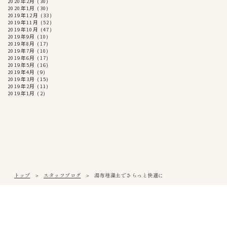
2020年2月
(30)
2020年1月
(30)
2019年12月
(33)
2019年11月
(52)
2019年10月
(47)
2019年9月
(10)
2019年8月
(17)
2019年7月
(10)
2019年6月
(17)
2019年5月
(16)
2019年4月
(9)
2019年3月
(15)
2019年2月
(11)
2019年1月
(2)
トップ
スタッフブログ
湯布珪藻土でさらっと快適に
松山本社