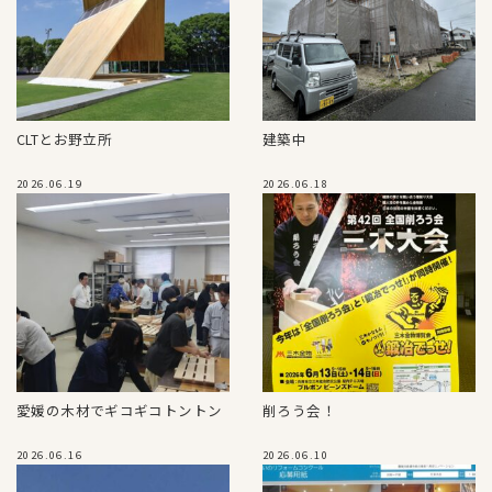
CLTとお野立所
建築中
2026.06.19
2026.06.18
愛媛の木材でギコギコトントン
削ろう会！
2026.06.16
2026.06.10