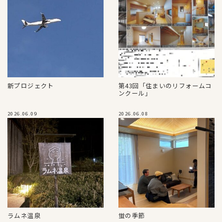
新プロジェクト
第43回「住まいのリフォームコ
ンクール」
2026.06.09
2026.06.08
ラムネ温泉
蛍の季節