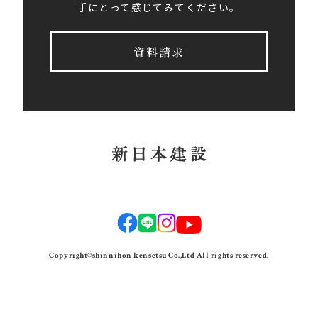
手にとって感じてみてください。
資料請求
Copyright©shinnihon kensetsu Co.,Ltd All rights reserved.