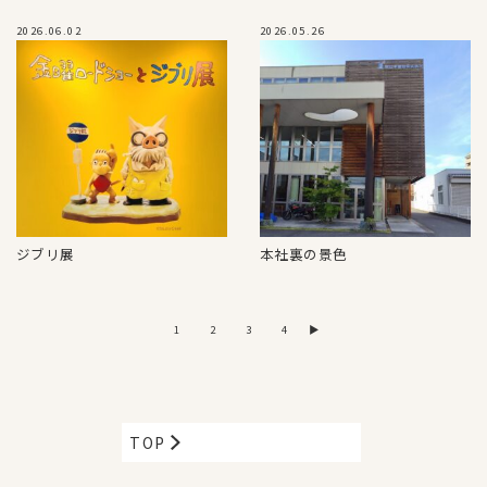
2026.06.02
2026.05.26
ジブリ展
本社裏の景色
1
2
3
4
▶
TOP