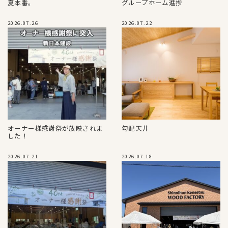
夏本番。
グループホーム進捗
2026.07.26
2026.07.22
オーナー様感謝祭が放映されま
勾配天井
した！
2026.07.21
2026.07.18