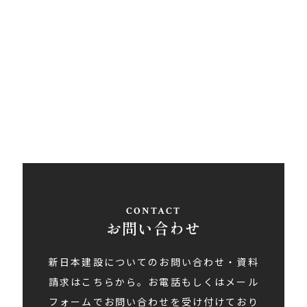
〒793-0030
愛媛県西条市大町848ライトロードFUKUSUKE・1F
Tel
0897-58-5770
/ Fax 0897-58-5767
アクセス
お問い合わせ
新日本建設についてのお問い合わせ・資料
請求はこちらから。お電話もしくはメール
フォームでお問い合わせを受け付けており